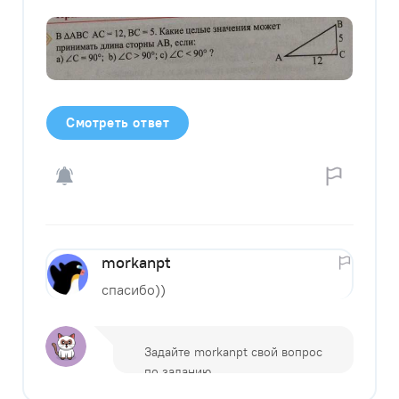
Смотреть ответ
morkanpt
спасибо))