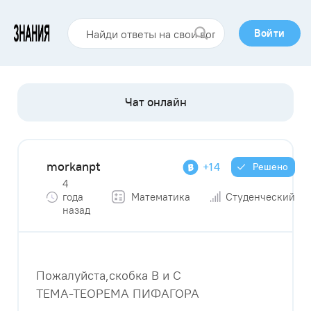
Войти
morkanpt
+14
Решено
4
года
Математика
Студенческий
назад
Пожалуйста,скобка B и С
ТЕМА-ТЕОРЕМА ПИФАГОРА​