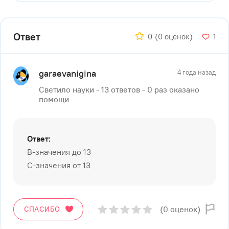
Ответ
0
(0 оценок)
1
garaevanigina
4 года назад
Светило науки - 13 ответов - 0 раз оказано
помощи
Ответ:
B-значения до 13
С-значения от 13
(0 оценок)
СПАСИБО