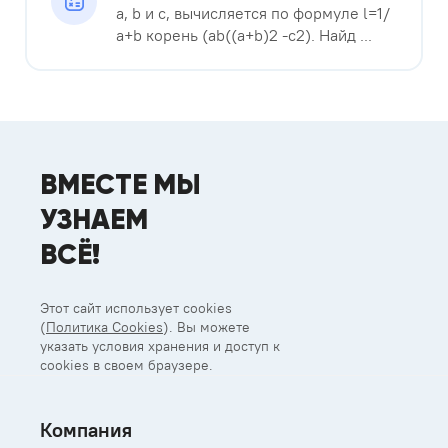
a, b и с, вычисляется по формуле l=1/
a+b корень (ab((a+b)2 -c2). Найд ...
ВМЕСТЕ МЫ
УЗНАЕМ
ВСЁ!
Этот сайт использует cookies
(
Политика Cookies
). Вы можете
указать условия хранения и доступ к
cookies в своем браузере.
Компания