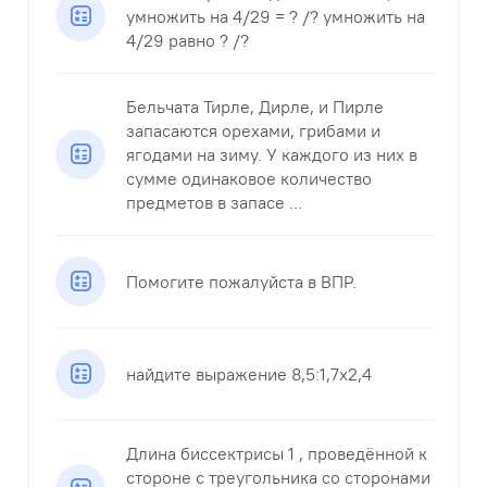
умножить на 4/29 = ? /? умножить на
4/29 равно ? /?
Бельчата Тирле, Дирле, и Пирле
запасаются орехами, грибами и
ягодами на зиму. У каждого из них в
сумме одинаковое количество
предметов в запасе ...
Помогите пожалуйста в ВПР.
найдите выражение 8,5:1,7х2,4
Длина биссектрисы 1 , проведённой к
стороне с треугольника со сторонами