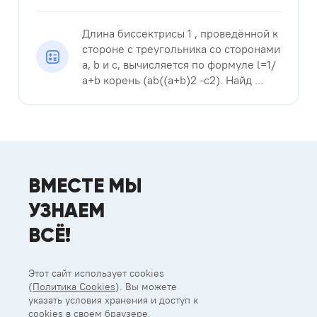
Длина биссектрисы 1 , проведённой к
стороне с треугольника со сторонами
a, b и с, вычисляется по формуле l=1/
a+b корень (ab((a+b)2 -c2). Найд ...
ВМЕСТЕ МЫ
УЗНАЕМ
ВСЁ!
Этот сайт использует cookies
(
Политика Cookies
). Вы можете
указать условия хранения и доступ к
cookies в своем браузере.