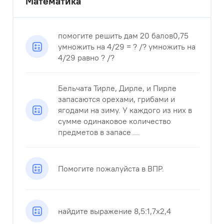
Математика
помогите решить дам 20 балов0,75
умножить на 4/29 = ? /? умножить на
4/29 равно ? /?
Бельчата Тирле, Дирле, и Пирле
запасаются орехами, грибами и
ягодами на зиму. У каждого из них в
сумме одинаковое количество
предметов в запасе ...
Помогите пожалуйста в ВПР.
найдите выражение 8,5:1,7х2,4