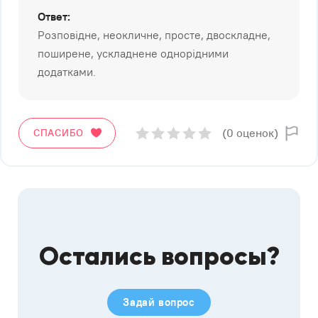
Ответ:
Розповідне, неокличне, просте, двоскладне,
поширене, ускладнене однорідними
додатками.
(0 оценок)
СПАСИБО
Остались вопросы?
Задай вопрос