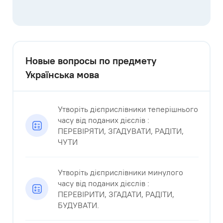
Новые вопросы по предмету
Українська мова
Утворіть дієприслівники теперішнього
часу від поданих дієслів :
ПЕРЕВІРЯТИ, ЗГАДУВАТИ, РАДІТИ,
ЧУТИ​
Утворіть дієприслівники минулого
часу від поданих дієслів :
ПЕРЕВІРИТИ, ЗГАДАТИ, РАДІТИ,
БУДУВАТИ.​