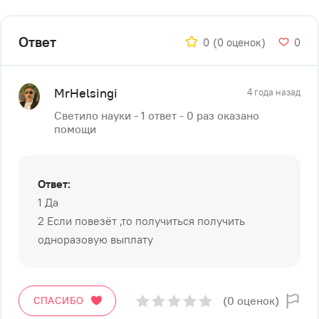
Ответ
0
(0 оценок)
0
MrHelsingi
4 года назад
Светило науки - 1 ответ - 0 раз оказано
помощи
Ответ:
1 Да
2 Если повезёт ,то получиться получить
одноразовую выплату
(0 оценок)
СПАСИБО