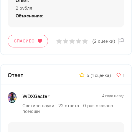
Ответ:
2 рубля
Объяснение:
(2 оценки)
СПАСИБО
Ответ
5
(1 оценка)
1
WDXGaster
4 года назад
Светило науки - 22 ответа - 0 раз оказано
помощи