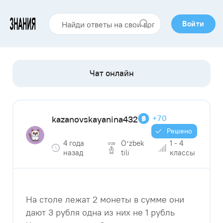
Войти
+70
kazanovskayanina432
Решено
4 года
Оʻzbek
1 - 4
назад
tili
классы
На столе лежат 2 монеты в сумме они
дают 3 рубля одна из них не 1 рубль