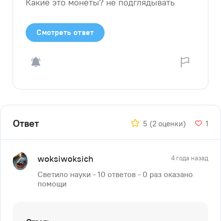
Какие это монеты? не подглядывать
Смотреть ответ
Ответ
5
(2 оценки)
1
woksiwoksich
4 года назад
Светило науки - 10 ответов - 0 раз оказано
помощи