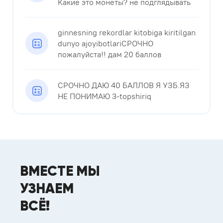
Какие это монеты? не подглядывать
ginnesning rekordlar kitobiga kiritilgan
dunyo ajoyibotlariСРОЧНО
пожалуйста!!​ дам 20 баллов
СРОЧНО ДАЮ 40 БАЛЛОВ Я УЗБ.ЯЗ
НЕ ПОНИМАЮ 3-topshiriq
ВМЕСТЕ МЫ
УЗНАЕМ
ВСЁ!