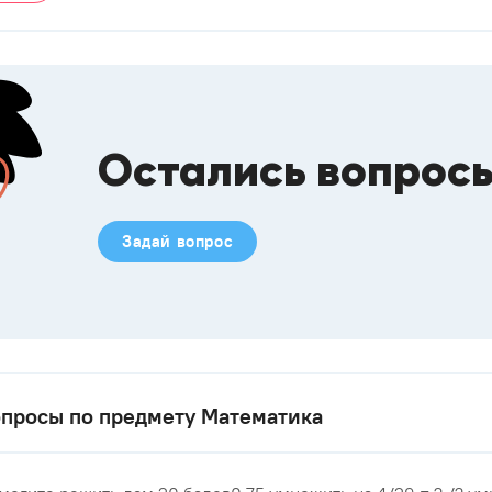
Остались вопрос
Задай вопрос
просы по предмету Математика