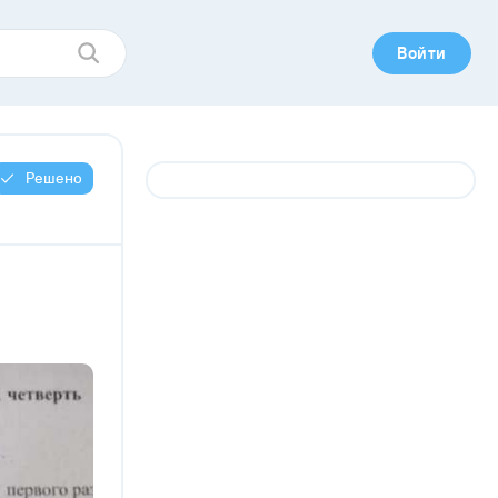
Войти
Решено