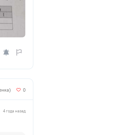
ценка)
0
4 года назад