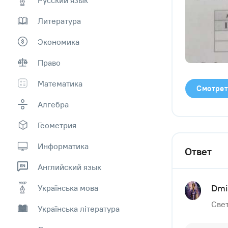
Литература
Экономика
Право
Математика
Смотрет
Алгебра
Геометрия
Информатика
Ответ
Английский язык
Dmi
Українська мова
Свет
Українська література