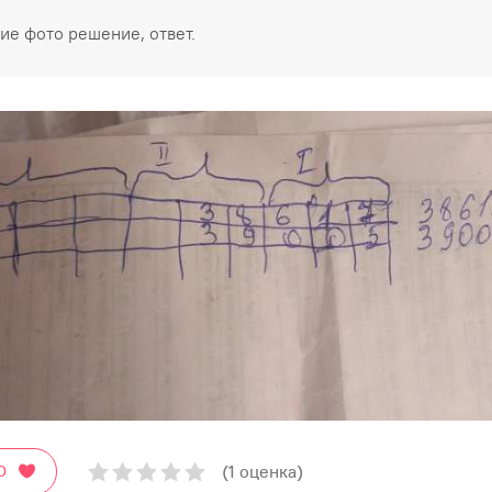
е фото решение, ответ.
(1 оценка)
О