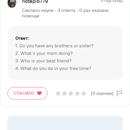
notepib779
4 года назад
Светило науки - 3 ответа - 0 раз оказано
помощи
Ответ:
1. Do you have any brothers or sister?
2. What`s your mom doing?
3. Who is your best friend?
4. What do you do in your free time?
(3 оценки)
СПАСИБО