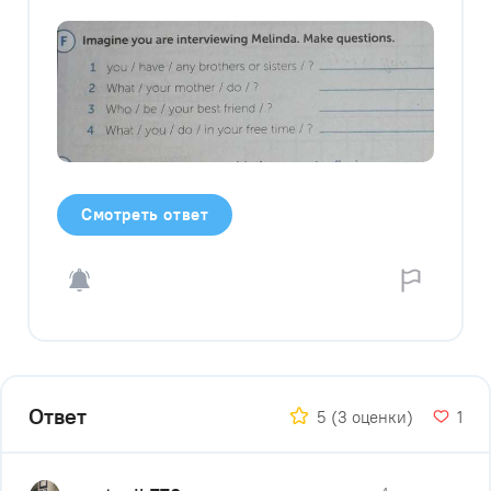
Смотреть ответ
Ответ
5
(3 оценки)
1