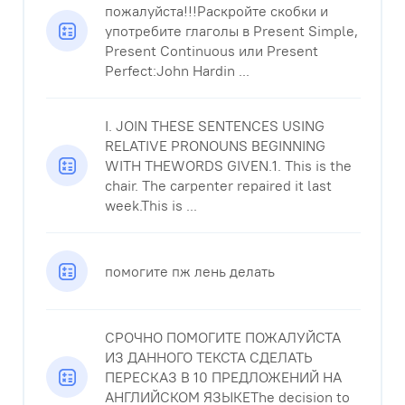
пожалуйста!!!Раскройте скобки и
употребите глаголы в Present Simple,
Present Continuous или Present
Perfect:John Hardin ...
I. JOIN THESE SENTENCES USING
RELATIVE PRONOUNS BEGINNING
WITH THEWORDS GIVEN.1. This is the
chair. The carpenter repaired it last
week.This is ...
помогите пж лень делать
СРОЧНО ПОМОГИТЕ ПОЖАЛУЙСТА
ИЗ ДАННОГО ТЕКСТА СДЕЛАТЬ
ПЕРЕСКАЗ В 10 ПРЕДЛОЖЕНИЙ НА
АНГЛИЙСКОМ ЯЗЫКЕThe decision to