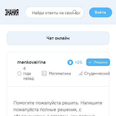
Войти
menkovairina
+25
Решено
4
года
Математика
Студенческий
назад
Помогите пожалуйста решить. Напишите
пожалуйста полные решения, с