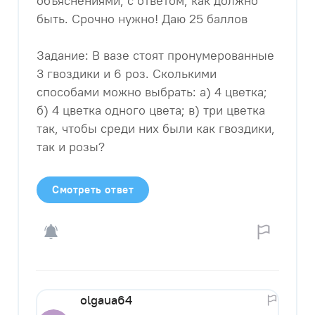
объяснениями, с ответом, как должно
быть. Срочно нужно! Даю 25 баллов
Задание: В вазе стоят пронумерованные
3 гвоздики и 6 роз. Сколькими
способами можно выбрать: а) 4 цветка;
б) 4 цветка одного цвета; в) три цветка
так, чтобы среди них были как гвоздики,
так и розы?
Смотреть ответ
olgaua64