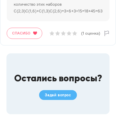
количество этих наборов
С(2,3)С(1,6)+С(1,3)С(2,6)=3×6+3×15=18+45=63
(1 оценка)
СПАСИБО
Остались вопросы?
Задай вопрос