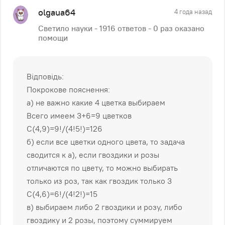
olgaua64
4 года назад
Светило науки - 1916 ответов - 0 раз оказано
помощи
Відповідь:
Покрокове пояснення:
а) не важно какие 4 цветка выбираем
Всего имеем 3+6=9 цветков
С(4,9)=9!/(4!5!)=126
б) если все цветки одного цвета, то задача
сводится к а), если гвоздики и розы
отличаются по цвету, то можно выбирать
только из роз, так как гвоздик только 3
С(4,6)=6!/(4!2!)=15
в) выбираем либо 2 гвоздики и розу, либо
гвоздику и 2 розы, поэтому суммируем