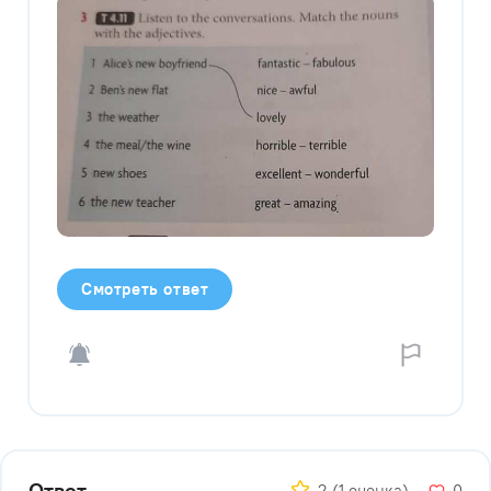
Смотреть ответ
Ответ
2
(1 оценка)
0