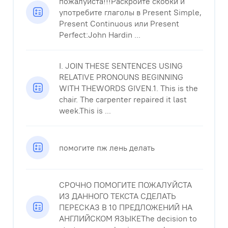
пожалуйста!!!Раскройте скобки и
употребите глаголы в Present Simple,
Present Continuous или Present
Perfect:John Hardin ...
I. JOIN THESE SENTENCES USING
RELATIVE PRONOUNS BEGINNING
WITH THEWORDS GIVEN.1. This is the
chair. The carpenter repaired it last
week.This is ...
помогите пж лень делать
СРОЧНО ПОМОГИТЕ ПОЖАЛУЙСТА
ИЗ ДАННОГО ТЕКСТА СДЕЛАТЬ
ПЕРЕСКАЗ В 10 ПРЕДЛОЖЕНИЙ НА
АНГЛИЙСКОМ ЯЗЫКЕThe decision to