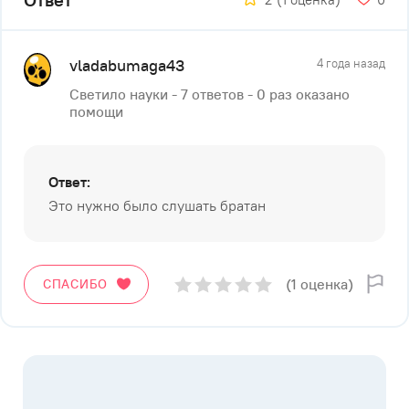
vladabumaga43
4 года назад
Светило науки - 7 ответов - 0 раз оказано
помощи
Ответ:
Это нужно было слушать братан
(1 оценка)
СПАСИБО