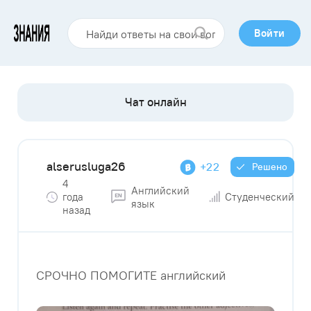
Войти
alserusluga26
+22
Решено
4
Английский
года
Студенческий
язык
назад
СРОЧНО ПОМОГИТЕ английский ​