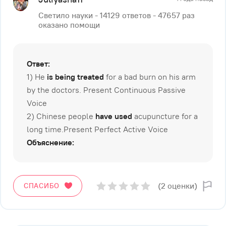
Светило науки - 14129 ответов - 47657 раз
оказано помощи
Ответ:
1) He
is being treated
for a bad burn on his arm
by the doctors. Present Continuous Passive
Voice
2) Chinese people
have used
acupuncture for a
long time.Present Perfect Active Voice
Объяснение:
(2 оценки)
СПАСИБО