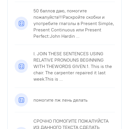
50 баллов даю, помогите
пожалуйста!!!Раскройте скобки и
употребите глаголы в Present Simple,
Present Continuous или Present
Perfect:John Hardin ...
I. JOIN THESE SENTENCES USING
RELATIVE PRONOUNS BEGINNING
WITH THEWORDS GIVEN.1. This is the
chair. The carpenter repaired it last
week.This is ...
помогите пж лень делать
СРОЧНО ПОМОГИТЕ ПОЖАЛУЙСТА
ИЗ ДАННОГО ТЕКСТА СДЕЛАТЬ