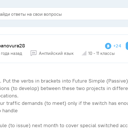
panovura28
+24
 года назад
Английский язык
10 - 11 классы
. Put the verbs in brackets into Future Simple (Passive)
ions (to develop) between these two projects in differe
ocations.
ur traffic demands (to meet) only if the switch has en
o handle
ule (to issue) next month to cover special switched acc