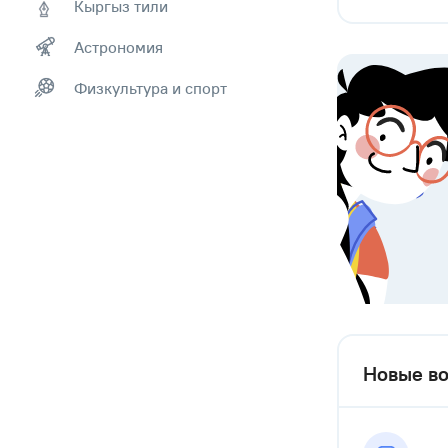
Кыргыз тили
Астрономия
Физкультура и спорт
Новые во