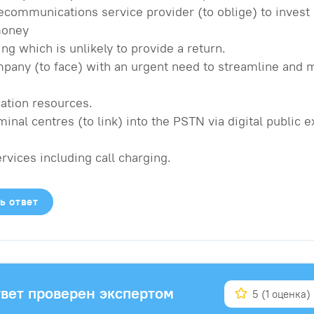
lecommunications service provider (to oblige) to invest 
money
ng which is unlikely to provide a return.
mpany (to face) with an urgent need to streamline and 
tion resources.
minal centres (to link) into the PSTN via digital public
e
ervices including call charging.
ь ответ
вет проверен экспертом
5
(1 оценка)