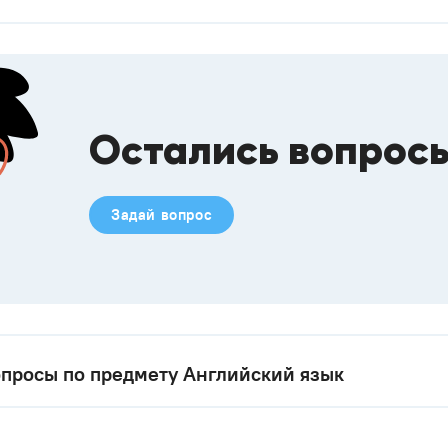
Остались вопрос
Задай вопрос
просы по предмету Английский язык