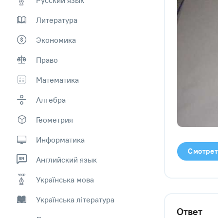
Литература
Экономика
Право
Математика
Алгебра
Геометрия
Информатика
Смотрет
Английский язык
Українська мова
Українська література
Ответ