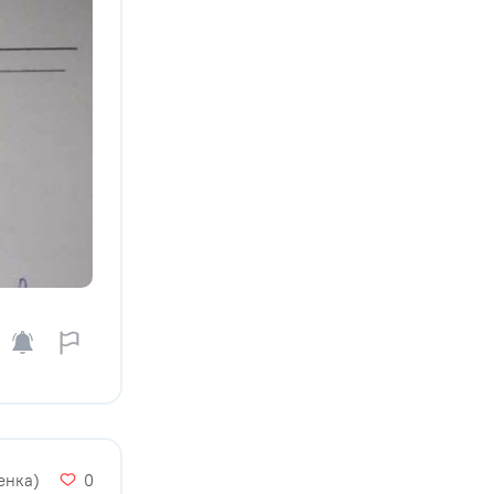
ценка)
0