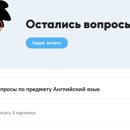
Остались вопрос
Задай вопрос
просы по предмету Английский язык
исать 3 картинки