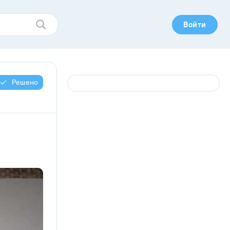
Войти
Решено