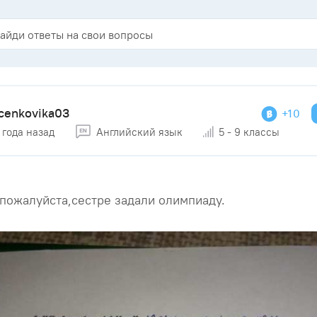
cenkovika03
+10
 года назад
Английский язык
5 - 9 классы
пожалуйста,сестре задали олимпиаду.​