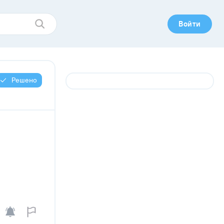
Войти
Решено