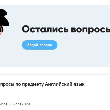
Остались вопрос
Задай вопрос
просы по предмету Английский язык
исать 3 картинки