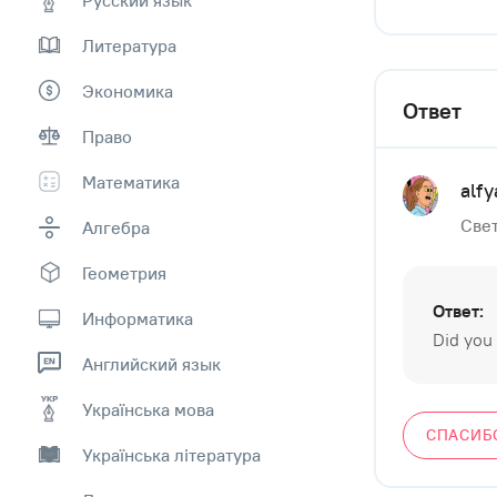
Литература
Экономика
Ответ
Право
Математика
alf
Свет
Алгебра
Геометрия
Ответ:
Информатика
Did you
Английский язык
Українська мова
СПАСИБ
Українська література