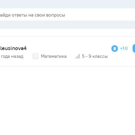
eleusinova4
+10
 года назад
Математика
5 - 9 классы