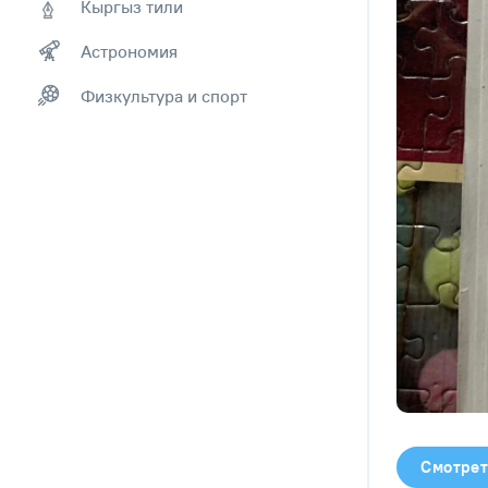
Кыргыз тили
Астрономия
Физкультура и спорт
Смотрет