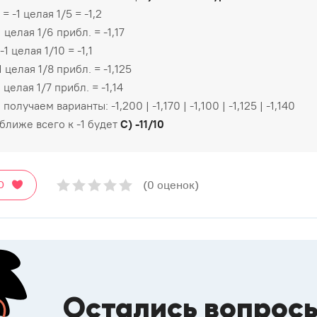
 = -1 целая 1/5 = -1,2
1 целая 1/6 прибл. = -1,17
 -1 целая 1/10 = -1,1
1 целая 1/8 прибл. = -1,125
1 целая 1/7 прибл. = -1,14
 получаем варианты: -1,200 | -1,170 | -1,100 | -1,125 | -1,140
 ближе всего к -1 будет
C) -11/10
(0 оценок)
О
Остались вопрос