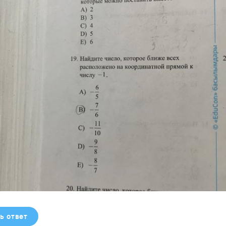
ь ответ