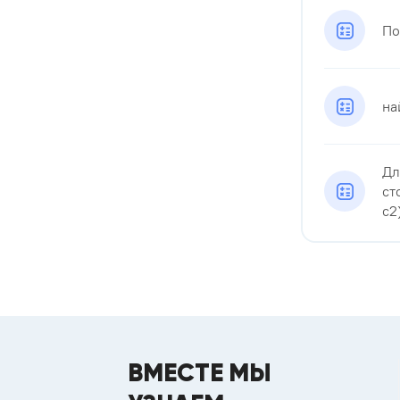
По
на
Дл
ст
c2)
ВМЕСТЕ МЫ