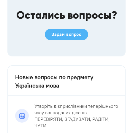
Остались вопросы?
Задай вопрос
Новые вопросы по предмету
Українська мова
Утворіть дієприслівники теперішнього
часу від поданих дієслів :
ПЕРЕВІРЯТИ, ЗГАДУВАТИ, РАДІТИ,
ЧУТИ​