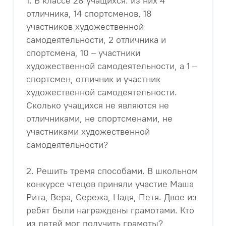
1. В классе 28 учащихся: из них 4
отличника, 14 спортсменов, 18
участников художественной
самодеятельности, 2 отличника и
спортсмена, 10 – участники
художественной самодеятельности, а 1 –
спортсмен, отличник и участник
художественной самодеятельности.
Сколько учащихся не являются не
отличниками, не спортсменами, не
участниками художественной
самодеятельности?
2. Решить тремя способами. В школьном
конкурсе чтецов приняли участие Маша
Рита, Вера, Сережа, Надя, Петя. Двое из
ребят были награждены грамотами. Кто
из детей мог получить грамоты?