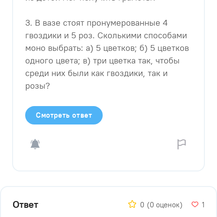
3. В вазе стоят пронумерованные 4
гвоздики и 5 роз. Сколькими способами
моно выбрать: а) 5 цветков; б) 5 цветков
одного цвета; в) три цветка так, чтобы
среди них были как гвоздики, так и
розы?
Смотреть ответ
Ответ
0
(0 оценок)
1