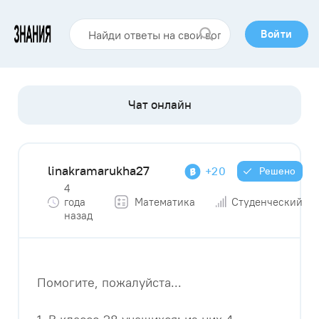
Войти
linakramarukha27
+20
Решено
4
года
Математика
Студенческий
назад
Помогите, пожалуйста...