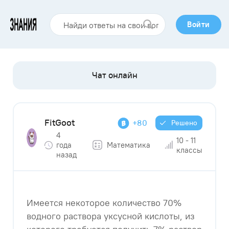
Войти
FitGoot
+80
Решено
4
10 - 11
года
Математика
классы
назад
Имеется некоторое количество 70%
водного раствора уксусной кислоты, из