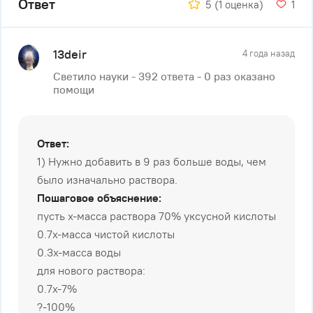
Ответ
5
(1 оценка)
1
13deir
4 года назад
Светило науки - 392 ответа - 0 раз оказано
помощи
Ответ:
1) Нужно добавить в 9 раз больше воды, чем
было изначально раствора.
Пошаговое объяснение:
пусть х-масса раствора 70% уксусной кислоты
0.7х-масса чистой кислоты
0.3х-масса воды
для нового раствора:
0.7х-7%
?-100%