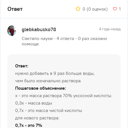
Ответ
0
(0 оценок)
1
glebkabusko78
4 года назад
Светило науки - 4 ответа - 0 раз оказано
помощи
Ответ:
нужно добавить в 9 раз больше воды,
чем было изначально раствора.
Пошаговое объяснение:
х - это масса раствора 70% уксосной кислоты.
0,3х - масса воды
0,7х - это масса чистой кислоты
для нового раствора:
0
,
7х
-
это
7
%