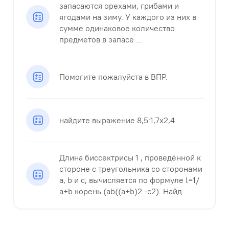
запасаются орехами, грибами и
ягодами на зиму. У каждого из них в
сумме одинаковое количество
предметов в запасе ...
Помогите пожалуйста в ВПР.
найдите выражение 8,5:1,7х2,4
Длина биссектрисы 1 , проведённой к
стороне с треугольника со сторонами
a, b и с, вычисляется по формуле l=1/
a+b корень (ab((a+b)2 -c2). Найд ...