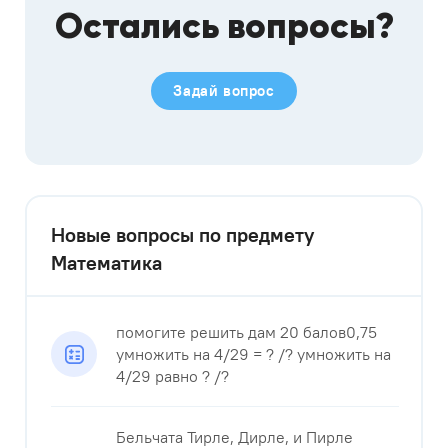
Остались вопросы?
Задай вопрос
Новые вопросы по предмету
Математика
помогите решить дам 20 балов0,75
умножить на 4/29 = ? /? умножить на
4/29 равно ? /?
Бельчата Тирле, Дирле, и Пирле