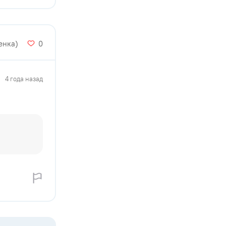
ценка)
0
4 года назад