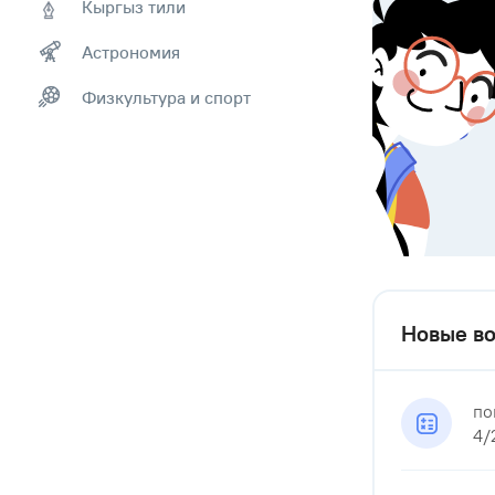
Кыргыз тили
Астрономия
Физкультура и спорт
Новые во
по
4/