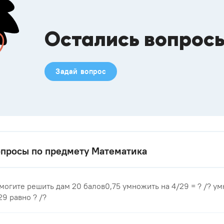
Остались вопрос
Задай вопрос
просы по предмету Математика
могите решить дам 20 балов0,75 умножить на 4/29 = ? /? у
29 равно ? /?