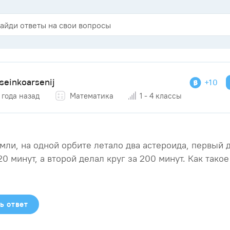
seinkoarsenij
+10
 года назад
Математика
1 - 4 классы
мли, на одной орбите летало два астероида, первый 
 20 минут, а второй делал круг за 200 минут. Как тако
ь ответ