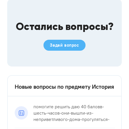
Остались вопросы?
Задай вопрос
Новые вопросы по предмету История
помогите решить даю 40 баловв-
шесть-часов-они-вышли-из-
неприветливого-дома-прогуляться-