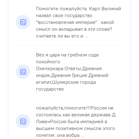
Помогите пожалуйста. Карл Великий
назвал свое государство
"восстановленая империя" . какой
смысл он вкладывал в эти слова?
считаете ли вы его и ...
Вёз я царя на гребном суде
покойного
Охеперкара.Ответы:Древния
индия,Древния Греция Древний
египит,Шумерские города
государство.
пожалуйста,помогите!!!Россия не
состоялась как великая держава.Д.
ЛивенРоссия была империей в
высшем позитивном смысле этого
понятия: она вобра ...