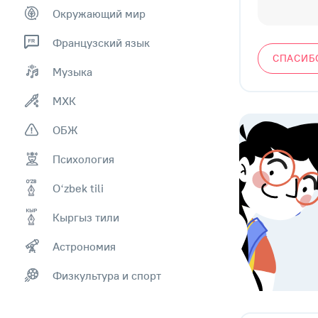
Окружающий мир
Французский язык
СПАСИБ
Музыка
МХК
ОБЖ
Психология
Оʻzbek tili
Кыргыз тили
Астрономия
Физкультура и спорт