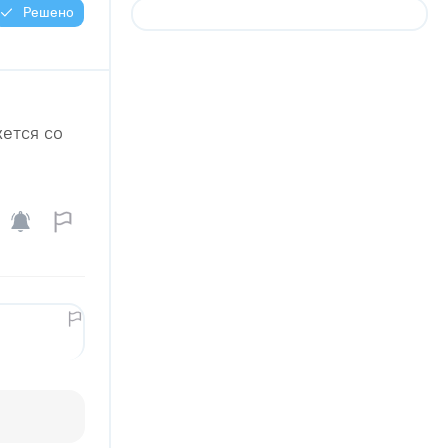
Решено
ется со