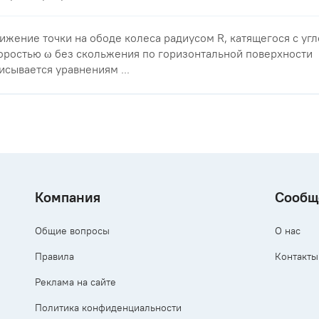
ижение точки на ободе колеса радиусом R, катящегося с уг
оростью ω без скольжения по горизонтальной поверхности
исывается уравнениям ...
Компания
Сообщ
Общие вопросы
О нас
Правила
Контакты
Реклама на сайте
Политика конфиденциальности