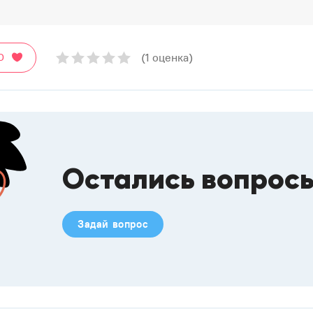
(1 оценка)
О
Остались вопрос
Задай вопрос