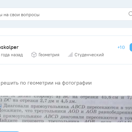
oskolper
+10
 года назад
Геометрия
Студенческий
решить по геометрии на фотографии ​