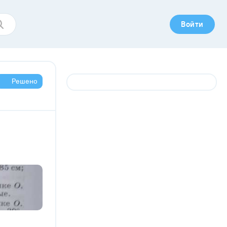
Войти
Решено