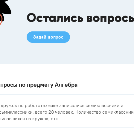
Остались вопрос
Задай вопрос
просы по предмету Алгебра
 кружок по робототехнике записались семиклассники и
сьмиклассники, всего 28 человек. Количество семиклассник
писавшихся на кружок, отн ...