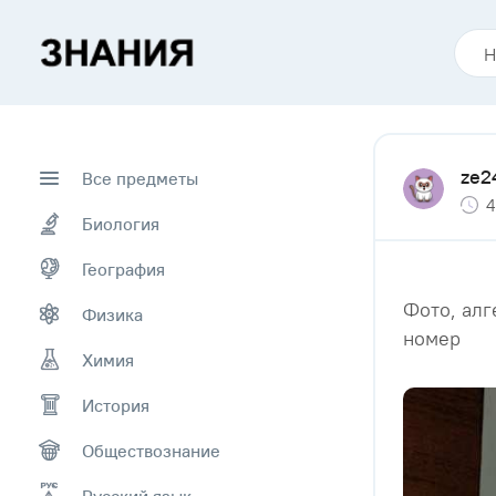
ze2
Все предметы
4
Биология
География
Фото, алг
Физика
номер
Химия
История
Обществознание
Русский язык