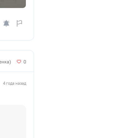
ценка)
0
4 года назад