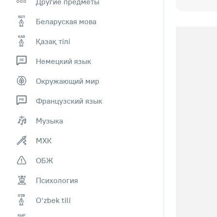
Другие предметы
Беларуская мова
Қазақ тiлi
Немецкий язык
Окружающий мир
Французский язык
Музыка
МХК
ОБЖ
Психология
Оʻzbek tili