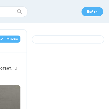
Войти
Решено
ответ, 10