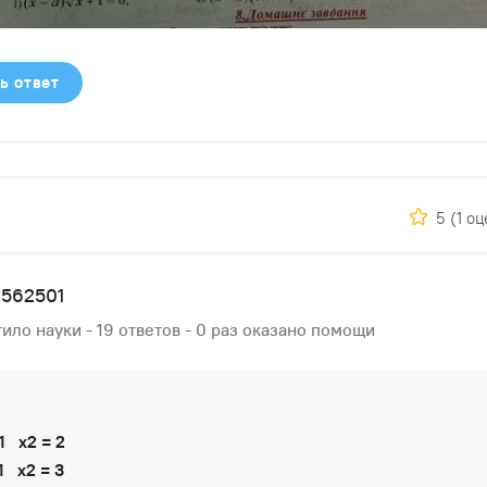
ь ответ
5
(1 о
e562501
ило науки - 19 ответов - 0 раз оказано помощи
-1 х2 = 2
-1 х2 = 3