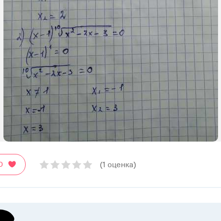
(1 оценка)
О