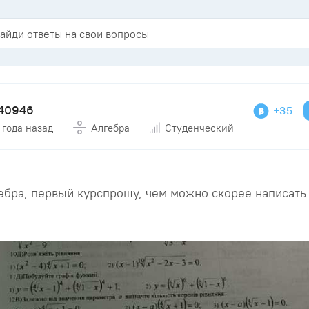
40946
+35
 года назад
Алгебра
Студенческий
ебра, первый курспрошу, чем можно скорее написать 