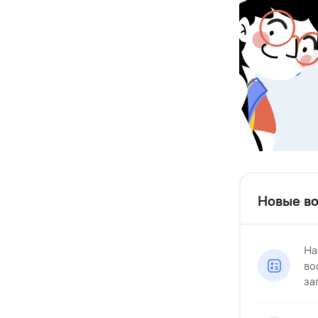
Новые во
На
во
за