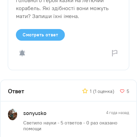
головного героя казки на летючий
корабель. Які здібності вони можуть
мати? Запиши їхні імена.
Смотреть ответ
Ответ
1
(1 оценка)
5
sonyusko
4 года назад
Светило науки - 5 ответов - 0 раз оказано
помощи