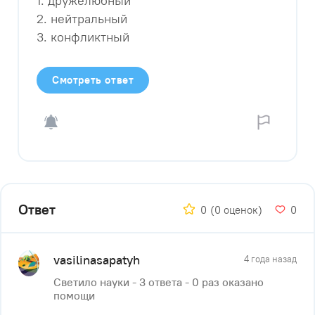
1. дружелюбный
2. нейтральный
3. конфликтный
Смотреть ответ
Ответ
0
(0 оценок)
0
vasilinasapatyh
4 года назад
Светило науки - 3 ответа - 0 раз оказано
помощи