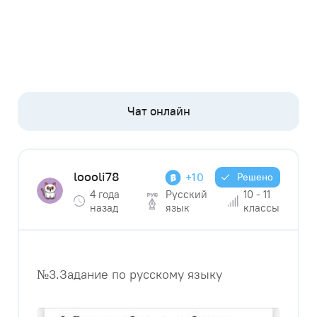
loooli78
+10
Решено
4 года
Русский
10 - 11
назад
язык
классы
№3.Задание по русскому языку