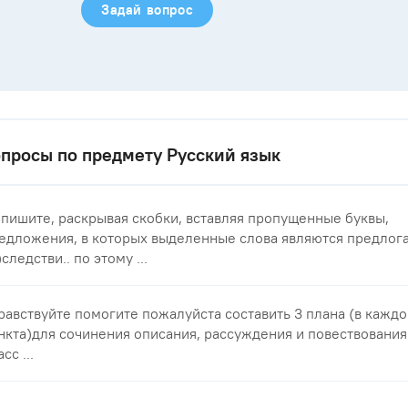
Задай вопрос
просы по предмету Русский язык
пишите, раскрывая скобки, вставляя пропущенные буквы,
едложения, в которых выделенные слова являются предлога
)следстви.. по этому ...
равствуйте помогите пожалуйста составить 3 плана (в каждо
нкта)для сочинения описания, рассуждения и повествования
сс ...