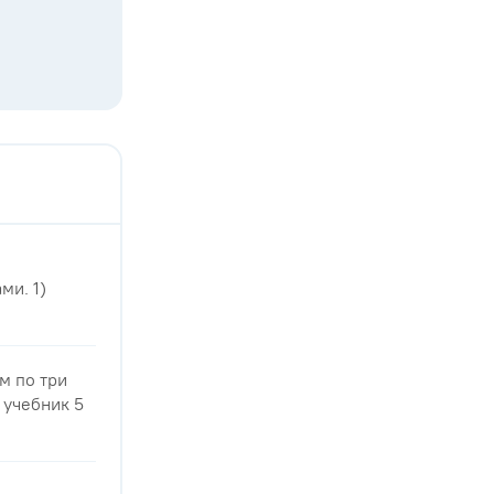
ми. 1)
м по три
 учебник 5