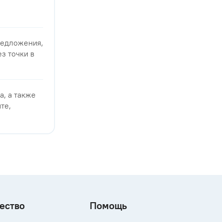
редложения,
з точки в
, а также
те,
ество
Помощь