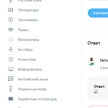
Литература
Смотрет
Экономика
Право
Математика
Ответ
Алгебра
Геометрия
fai
Свет
Информатика
Английский язык
Ответ:
Українська мова
Українська література