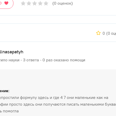
(0 оценок)
О
0
(0 оц
linasapatyh
ило науки - 3 ответа - 0 раз оказано помощи
ение:
упростили формулу здесь и где 4 7 они маленькие как на
фии просто здесь они получаются писать маленькими букв
ь помогла