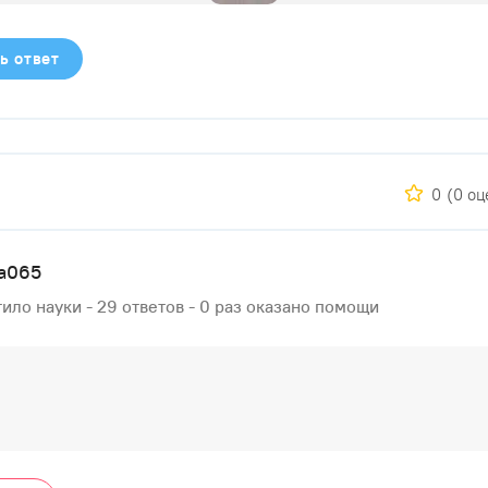
ь ответ
0
(0 оц
na065
ило науки - 29 ответов - 0 раз оказано помощи