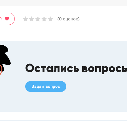
(0 оценок)
О
Остались вопрос
Задай вопрос