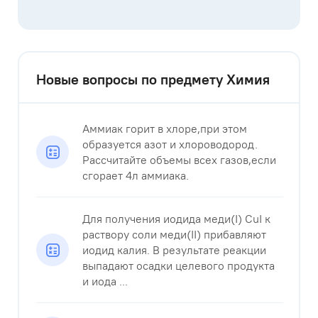
Новые вопросы по предмету Химия
Аммиак горит в хлоре,при этом
образуется азот и хлороводород.
Рассчитайте объемы всех газов,если
сгорает 4л аммиака.
Для получения иодида меди(I) CuI к
раствору соли меди(II) прибавляют
иодид калия. В результате реакции
выпадают осадки целевого продукта
и иода ...