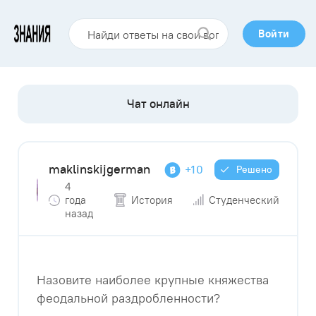
Войти
maklinskijgerman
+10
Решено
4
года
История
Студенческий
назад
Назовите наиболее крупные княжества
феодальной раздробленности?