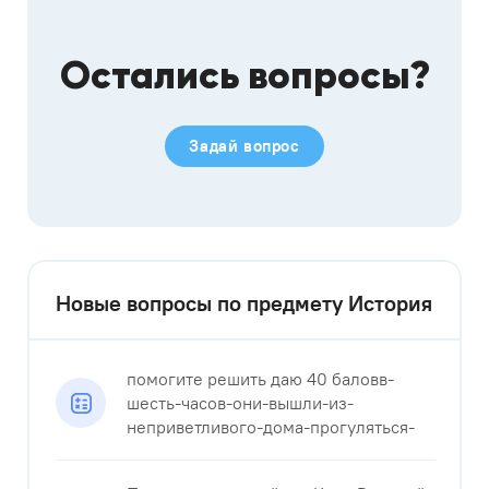
Остались вопросы?
Задай вопрос
Новые вопросы по предмету История
помогите решить даю 40 баловв-
шесть-часов-они-вышли-из-
неприветливого-дома-прогуляться-