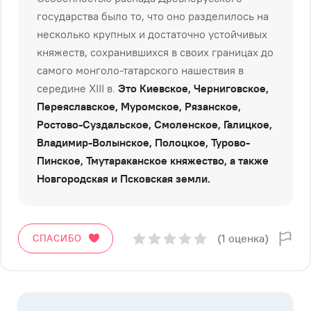
государства было то, что оно разделилось на
несколько крупных и достаточно устойчивых
княжеств, сохранившихся в своих границах до
самого монголо-татарского нашествия в
середине XIII в.
Это Киевское, Черниговское,
Переяславское, Муромское, Рязанское,
Ростово-Суздальское, Смоленское, Галицкое,
Владимир-Волынское, Полоцкое, Турово-
Пинское, Тмутараканское княжество, а также
Новгородская и Псковская земли.
(1 оценка)
СПАСИБО