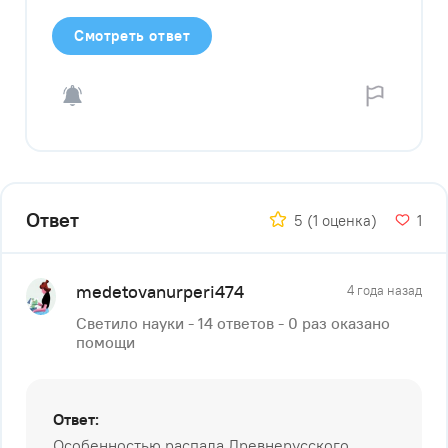
Смотреть ответ
Ответ
5
(1 оценка)
1
medetovanurperi474
4 года назад
Светило науки - 14 ответов - 0 раз оказано
помощи
Ответ:
Особенностью распада Древнерусского