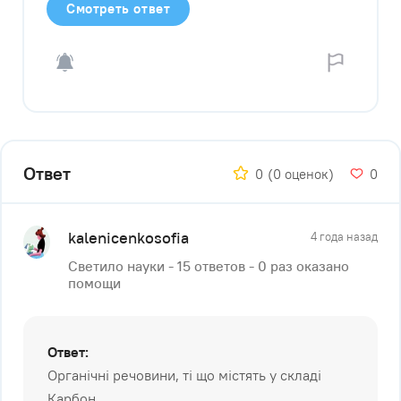
Смотреть ответ
Ответ
0
(0 оценок)
0
kalenicenkosofia
4 года назад
Светило науки - 15 ответов - 0 раз оказано
помощи
Ответ:
Органічні речовини, ті що містять у складі
Карбон.