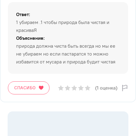
Ответ:
1 убираем .1 чтобы природа была чистая и
красиваЯ
Объяснение:
природа должна чиста быть всегда но мы ее
не убираем но если пастаратся то можно
избавится от мусара и природа будит чистая
(1 оценка)
СПАСИБО