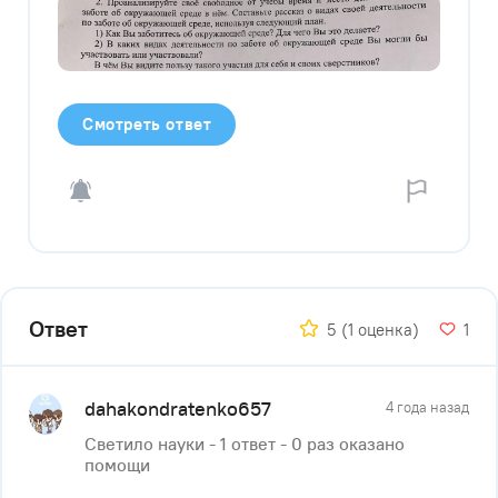
Смотреть ответ
Ответ
5
(1 оценка)
1
dahakondratenko657
4 года назад
Светило науки - 1 ответ - 0 раз оказано
помощи