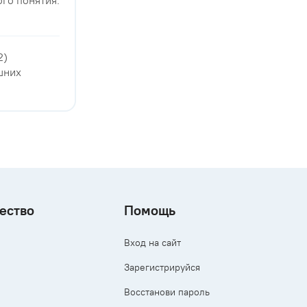
го понятия:
2)
шних
ество
Помощь
Вход на сайт
Зарегистрируйся
Восстанови пароль