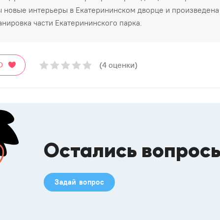
 новые интерьеры в Екатерининском дворце и произведена
нировка части Екатерининского парка.
(4 оценки)
О
Остались вопрос
Задай вопрос