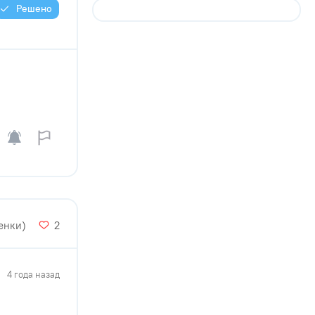
Решено
енки)
2
4 года назад