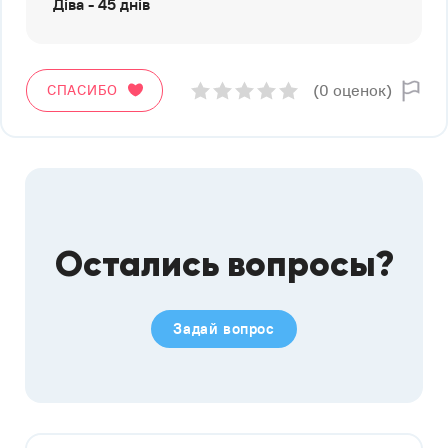
Діва - 45 днів
(0 оценок)
СПАСИБО
Остались вопросы?
Задай вопрос