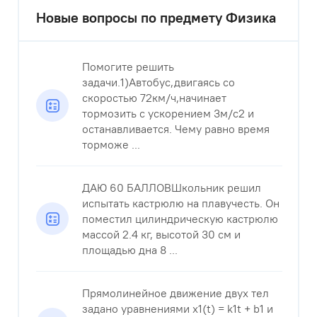
Новые вопросы по предмету Физика
Помогите решить
задачи.1)Автобус,двигаясь со
скоростью 72км/ч,начинает
тормозить с ускорением 3м/с2 и
останавливается. Чему равно время
торможе ...
ДАЮ 60 БАЛЛОВШкольник решил
испытать кастрюлю на плавучесть. Он
поместил цилиндрическую кастрюлю
массой 2.4 кг, высотой 30 см и
площадью дна 8 ...
Прямолинейное движение двух тел
задано уравнениями x1(t) = k1t + b1 и