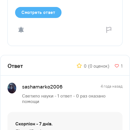
Смотреть ответ
Ответ
0
(0 оценок)
1
sashamarko2006
4 года назад
Светило науки - 1 ответ - 0 раз оказано
помощи
Скорпіон - 7 днів.