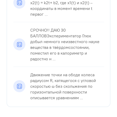
x2(t) = k2t+ b2, где x1(t) и x2(t) –
координаты в момент времени t
первог ...
СРОЧНО!! ДАЮ 30
БАЛЛОВЭкспериментатор Глюк
добыл немного неизвестного науке
вещества в твёрдомсостоянии,
поместил его в калориметр и
радостно н ...
Движение точки на ободе колеса
радиусом R, катящегося с угловой
скоростью ω без скольжения по
горизонтальной поверхности
описывается уравнениям ...