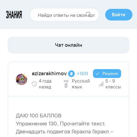
Войти
azizarakhimov
+100
Решено
4 года
Русский
5 - 9
назад
язык
классы
ДАЮ 100 БАЛЛОВ
Упражнение 130. Прочитайте текст.
Двенадцать подвигов Геракла Геракл –