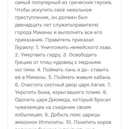
самый популярный из греческих героев.
Чтобы искупить своё невольное
преступление, он должен был
двенадцать лет служитьправителю
города Микены и выполнять все его
приказания. Правитель приказал
Гераклу: 1. Уничтожить немейского льва.
2. Умертвить гидру. 3. Освободить
Грецию от птиц-чудовищ с медными
когтями. 4. Поймать лань и до- ставить
её в Микены. 5. Поймать живым кабана.
6. Очистить скотный двор царя Авгия. 7.
Укротить быка, изрыгавшего пламя. 8.
Одолеть царя Диомеда, который бросал
чужеземцев на съедение своим
кобылицам. 9. Добыть пояс царицы
амазонок Ипполиты. 10. Похитить коров