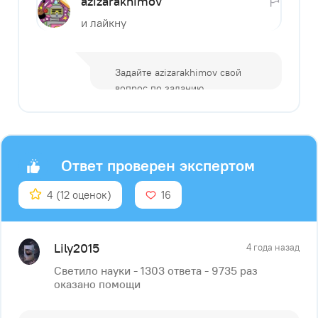
azizarakhimov
и лайкну
Ответ проверен экспертом
4
(12 оценок)
16
Lily2015
4 года назад
Светило науки - 1303 ответа - 9735 раз
оказано помощи