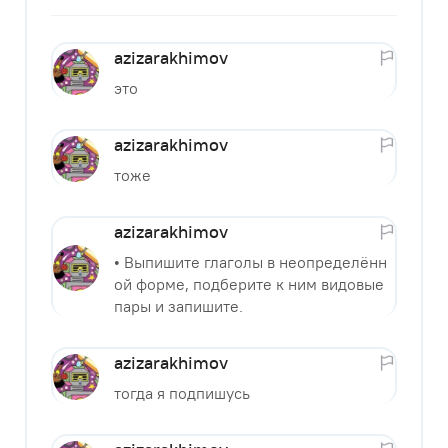
azizarakhimov
это
azizarakhimov
тоже
azizarakhimov
• Выпишите глаголы в неопределённ
ой форме, подберите к ним видовые
пары и запишите.
azizarakhimov
тогда я подпишусь