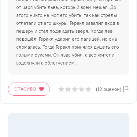
от царя убить льва, который всем мешал. До
этого никто не мог его убить, так как стрелы
отлетали от его шкуры. Геракл завалил вход в
пещеру и стал поджидать зверя. Когда лев
подошёл, Геракл ударил его палицей, но она
сломалась. Тогда Геракл принялся душить его
голыми руками. Он льва убил, а все жители
вздохнули с облегчением.
(12 оценок)
СПАСИБО