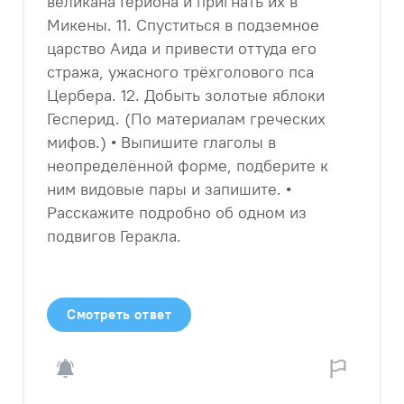
великана Гериона и пригнать их в
Микены. 11. Спуститься в подземное
царство Аида и привести оттуда его
стража, ужасного трёхголового пса
Цербера. 12. Добыть золотые яблоки
Гесперид. (По материалам греческих
мифов.) • Выпишите глаголы в
неопределённой форме, подберите к
ним видовые пары и запишите. •
Расскажите подробно об одном из
подвигов Геракла. ​
Смотреть ответ