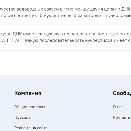
ичество водородных связей в гене между двумя цепями ДНК
что он состоит из 10 нуклеотидов, 5 из которых – гуаниловые
 цепь ДНК имеет следующую последовательность нуклеоти
А ТТТ АГТ. Какую последовательность нуклеотидов имеет соо
Компания
Сообщ
Общие вопросы
О нас
Правила
Контакты
Реклама на сайте