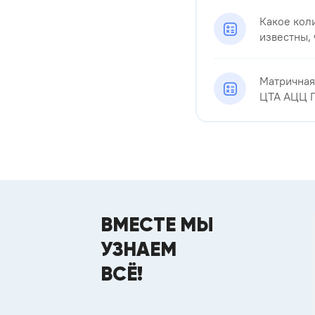
Какое кол
известны, 
Матричная
ЦТА АЦЦ ГГ
ВМЕСТЕ МЫ
УЗНАЕМ
ВСЁ!