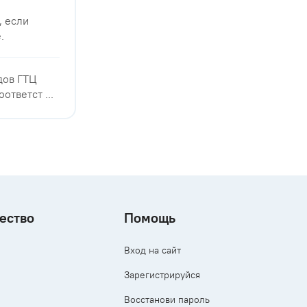
, если
.
дов ГТЦ
тветст ...
ество
Помощь
Вход на сайт
Зарегистрируйся
Восстанови пароль