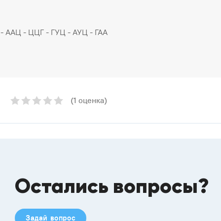
 - ААЦ - ЦЦГ - ГУЦ - АУЦ - ГАА
м
(1 оценка)
Остались вопросы?
Задай вопрос