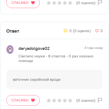
(0 оценок)
СПАСИБО
Ответ
0
(0 оценок)
0
daryadolgova02
4 года назад
Светило науки - 8 ответов - 0 раз оказано
помощи
ваточник сирийский вроде
(0 оценок)
СПАСИБО