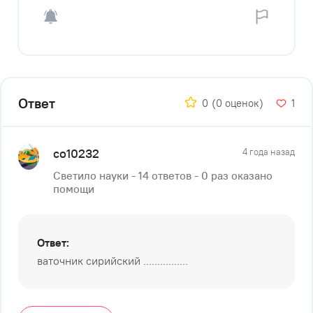
Ответ
0
(0 оценок)
1
co10232
4 года назад
Светило науки - 14 ответов - 0 раз оказано
помощи
Ответ:
ваточник сирийский ................