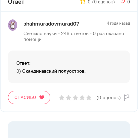
Ответ
0
(0 оценок)
0
shahmuradovmurad07
4 года назад
Светило науки - 246 ответов - 0 раз оказано
помощи
Ответ:
3)
Скандинавский полуостров.
(0 оценок)
СПАСИБО