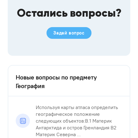
Остались вопросы?
Задай вопрос
Новые вопросы по предмету
География
Используя карты атласа определить
географическое положение
следующих объектов:В.1 Материк
Антарктида и остров Гренландия В2
Материк Северна ...