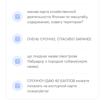
какова карта хозяйственной
деятельности Японии по масштабу,
содержанию, охвату територии?
ОЧЕНЬ СРОЧНО, СПАСИБО ЗАРАНЕЕ ​
що поєднує назва півострова
Лабрадор з породою собаки(окрім
назви)
СРОЧНО!!!ДАЮ 40 БАЛЛОВ можете
показать на контурной карте
пожалуйста!​