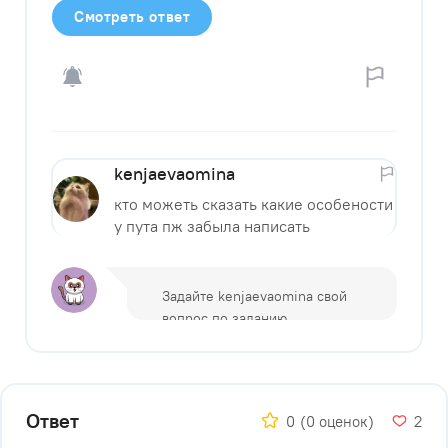
Смотреть ответ
kenjaevaomina
кто можеть сказать какие особености
у пута пж забыла написать
Ответ
0
(0 оценок)
2