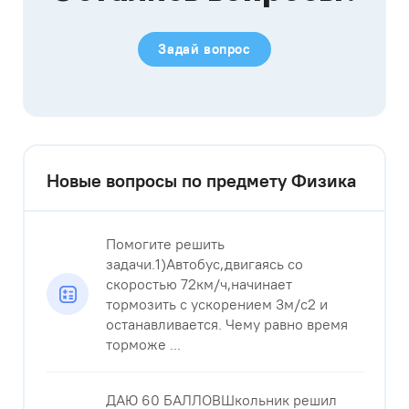
Задай вопрос
Новые вопросы по предмету Физика
Помогите решить
задачи.1)Автобус,двигаясь со
скоростью 72км/ч,начинает
тормозить с ускорением 3м/с2 и
останавливается. Чему равно время
торможе ...
ДАЮ 60 БАЛЛОВШкольник решил