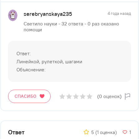
serebryanskaya235
4 года назад
Светило науки - 32 ответа - 0 раз оказано
помощи
Ответ:
Линейкой, рулеткой, шагами
Объяснение:
(0 оценок)
СПАСИБО
Ответ
5
(1 оценка)
1