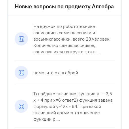
Новые вопросы по предмету Алгебра
На кружок по робототехнике
записались семиклассники и
восьмиклассники, всего 28 человек.
Количество семиклассников,
записавшихся на кружок, отн ...
помогите с алгеброй
1) найдите значение функции у = -3,5
x + 4 при x=6 ответ2) функция задана
формулой y=12x - 64. При какой
значениий аргумента значение
функции р ...