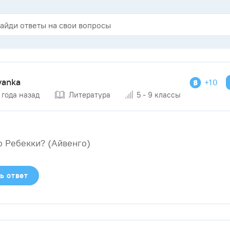
yanka
+10
 года назад
Литература
5 - 9 классы
о Ребекки? (Айвенго)​
ь ответ