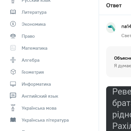
Ответ
Литература
Экономика
na14
Свет
Право
Математика
Объясн
Алгебра
Я думаю
Геометрия
Информатика
Английский язык
Українська мова
Українська література