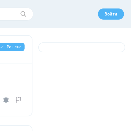
Войти
Решено