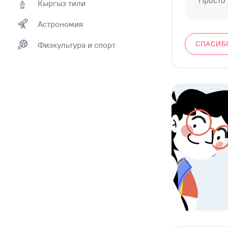
Просто 
Кыргыз тили
Астрономия
СПАСИБ
Физкультура и спорт