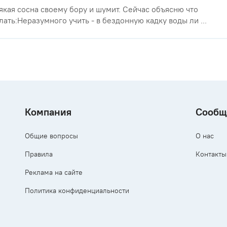
якая сосна своему бору и шумит. Сейчас объясню что
лать:Неразумного учить - в бездонную кадку воды ли ...
Компания
Сообщ
Общие вопросы
О нас
Правила
Контакты
Реклама на сайте
Политика конфиденциальности