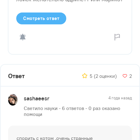
Смотреть ответ
Ответ
5
(2 оценки)
2
sashaeesr
4 года назад
Светило науки - 6 ответов - 0 раз оказано
помощи
спорить с котом ,очень странные