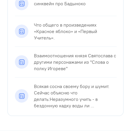
синквейн про Бадыноко
Что общего в произведениях
«Красное яблоко» и «Первый
Учитель».
Взаимоотношения князя Святослава с
другими персонажами из "Слова о
полку Игореве"
Всякая сосна своему бору и шумит.
Сейчас объясню что
делать:Неразумного учить - в
бездонную кадку воды ли ...