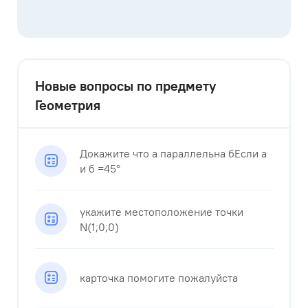
Новые вопросы по предмету
Геометрия
Докажите что а параллельна бЕсли а
и б =45°
укажите местоположение точки
N(1;0;0)
карточка помогите пожалуйста