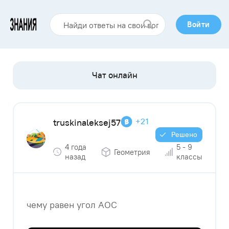
Войти
+21
truskinaleksej57
Решено
4 года
5 - 9
Геометрия
назад
классы
чему равен угол AOC ​