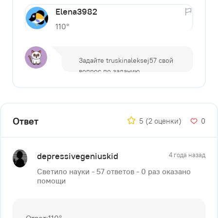
Elena3982
110°
Ответ
5
(2 оценки)
0
depressivegeniuskid
4 года назад
Светило науки - 57 ответов - 0 раз оказано
помощи
Ответ:110°