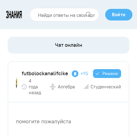
Войти
futbolockanalifcike
+15
Решено
4
года
Алгебра
Студенческий
назад
помогите пожалуйста