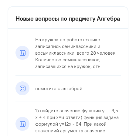
Новые вопросы по предмету Алгебра
На кружок по робототехнике
записались семиклассники и
восьмиклассники, всего 28 человек.
Количество семиклассников,
записавшихся на кружок, отн ...
помогите с алгеброй
1) найдите значение функции у = -3,5
x + 4 при x=6 ответ2) функция задана
формулой y=12x - 64. При какой
значениий аргумента значение