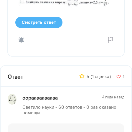
Смотреть ответ
Ответ
5
(1 оценка)
1
oopaaaaaaaaaa
4 года назад
Светило науки - 60 ответов - 0 раз оказано
помощи