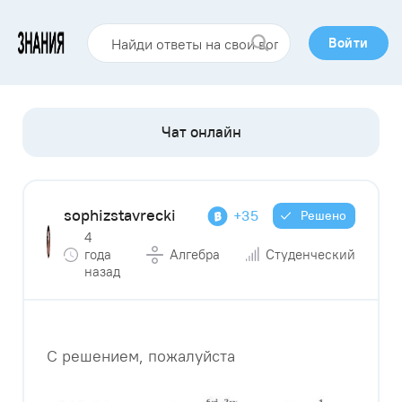
Войти
sophizstavrecki
+35
Решено
4
года
Алгебра
Студенческий
назад
С решением, пожалуйста