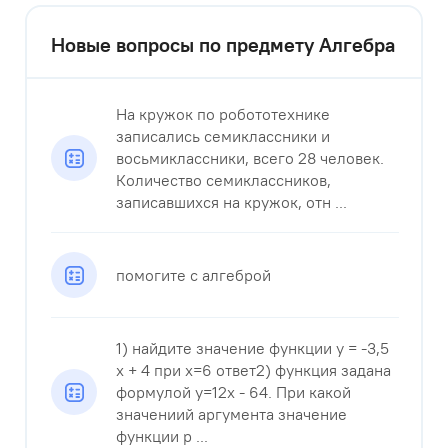
Новые вопросы по предмету Алгебра
На кружок по робототехнике
записались семиклассники и
восьмиклассники, всего 28 человек.
Количество семиклассников,
записавшихся на кружок, отн ...
помогите с алгеброй
1) найдите значение функции у = -3,5
x + 4 при x=6 ответ2) функция задана
формулой y=12x - 64. При какой
значениий аргумента значение
функции р ...