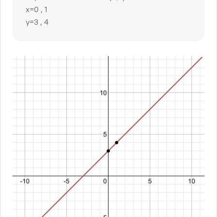
x=0 , 1
y=3 , 4