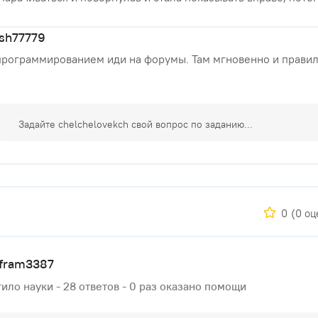
ash77779
программированием иди на форумы. Там мгновенно и правил
0
(0 оц
fram3387
ило науки - 28 ответов - 0 раз оказано помощи