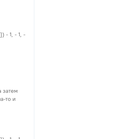
 - 1, - 1, -
а затем
а-то и