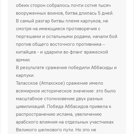
обеих сторон собралось почти сотня тысяч
вооруженных воинов, битва длилась 5 дней.
В самый разгар битвы племя карлуков, не
смотря на имеющиеся противоречия с
тюргешами и остальными родами, начали бой
против общего восточного противника –
китайцев - и ударили во фланг вражеской
армии.
В результате сражения победили Аббасиды и
карлуки.
Таласское (Атлахское) сражение имело
всемирное историческое значение: это было
масштабное столкновение двух разных
цивилизаций. Победа Аббасидов привела к
распространению ислама, увеличению
арабского влияния на отдельных участниках
Великого шелкового пути. Но это не