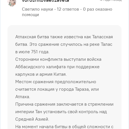
Светило науки - 12 ответов - 0 раз оказано
помощи
Атлахская битва также известна как Таласская
битва. Это сражение случилось на реке Талас
в июле 751 года.
Сторонами конфликта выступали войска
Аббасидского халифата при поддержке
карлуков и армия Китая.
Местом сражения предположительно
считается локация у города Тараза, или
Атлаха.
Причина сражения заключается в стремлении
империи Тан установить свой контроль над
Средней Азией.
На момент начала битвы в общей сложности с