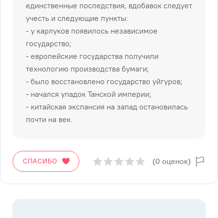
единственные последствия, вдобавок следует
учесть и следующие пункты:
- у карлуков появилось независимое
государство;
- европейские государства получили
технологию производства бумаги;
- было восстановлено государство уйгуров;
- начался упадок Танской империи;
- китайская экспансия на запад остановилась
почти на век.
(0 оценок)
СПАСИБО