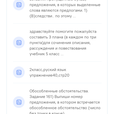
предложения, в которых выделенные
слова являются предлогами. 1)
(В)следстви.. по этому ...
здравствуйте помогите пожалуйста
составить 3 плана (в каждом по три
пункта)для сочинения описания,
рассуждения и повествования
учебник 5 класс ...
2класс,руский язык
упражнение40,стр20
Обособленные обстоятельства.
Задание 161) Выпиши номер
предложения, в котором встречается
обособленное обстоятельство (число
без точки в конце) ...