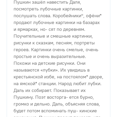
Пушкин зашёл навестить Даля,
посмотреть лубочные картинки,
послушать слова. Коробейники“, офёни*
продают лубочные картинки на базарах
и ярмарках, но- сят по деревням.
Поучительные и смешные картинки,
рисунки к сказкам, песням, портреты
героев. Картинки очень смелые, очень
простые и очень выразительные.
Похожи на детские рисунки. Они
называются «лубки». Их увидишь в
крестьянской избе, на постоялом* дворе,
на ямской* станции. Народ любит лубки.
Даль их собирает. Показывает их
Пушкину. Поэт восторга- ется бурно,
громко и дельно. Даль, объясняя слова,
будет потом вспоминать пуш- кинские