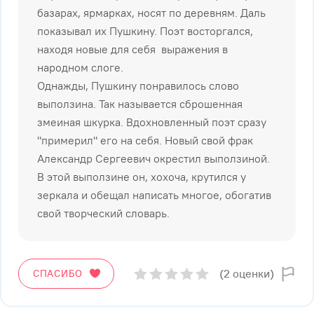
базарах, ярмарках, носят по деревням. Даль
показывал их Пушкину. Поэт восторгался,
находя новые для себя выражения в
народном слоге.
Однажды, Пушкину понравилось слово
выползина. Так называется сброшенная
змеиная шкурка. Вдохновленный поэт сразу
"примерил" его на себя. Новый свой фрак
Александр Сергеевич окрестил выползиной.
В этой выползине он, хохоча, крутился у
зеркала и обещал написать многое, обогатив
свой творческий словарь.
(2 оценки)
СПАСИБО