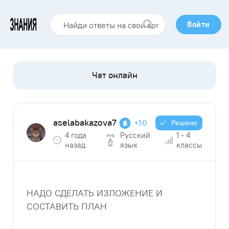
Войти
aselabakazova7
+10
Решено
4 года
Русский
1 - 4
назад
язык
классы
НАДО СДЕЛАТЬ ИЗЛОЖЕНИЕ И
СОСТАВИТЬ ПЛАН