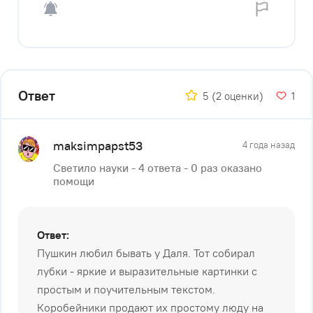
Ответ
5
(2 оценки)
1
maksimpapst53
4 года назад
Светило науки - 4 ответа - 0 раз оказано
помощи
Ответ:
Пушкин любил бывать у Даля. Тот собирал
лубки - яркие и выразительные картинки с
простым и поучительным текстом.
Коробейники продают их простому люду на