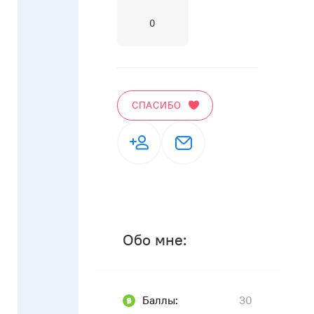
0
СПАСИБО
Обо мне:
Баллы:
30