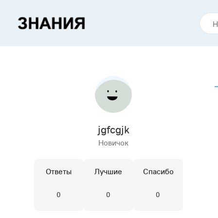
jgfcgjk
Новичок
Ответы
Лучшие
Спасибо
0
0
0