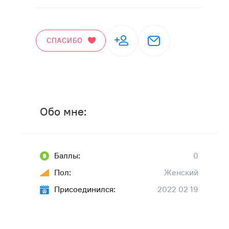
СПАСИБО
Обо мне:
Баллы:
0
Пол:
Женский
Присоединился:
2022 02 19